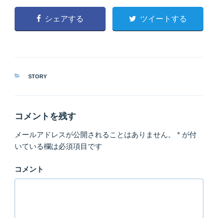
シェアする
ツイートする
カ
STORY
テ
ゴ
リ
ー
コメントを残す
メールアドレスが公開されることはありません。
*
が付
いている欄は必須項目です
コメント