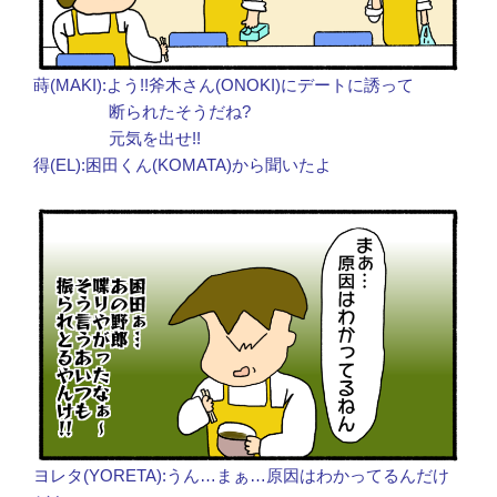
蒔(MAKI):よう!!斧木さん(ONOKI)にデートに誘って
断られたそうだね?
元気を出せ!!
得(EL):困田くん(KOMATA)から聞いたよ
ヨレタ(YORETA):うん…まぁ…原因はわかってるんだけ