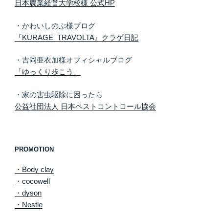
日本農業経営大学校様 公式HP
・かわいしのぶ様ブログ
『KURAGE TRAVOLTA』クラゲ日記
・吉岡亜衣加様オフィシャルブログ
「ゆっくり歩こう」
・家の害虫駆除に困ったら
公益社団法人 日本ペストコントロール協会
PROMOTION
・Body clay
・cocowell
・dyson
・Nestle