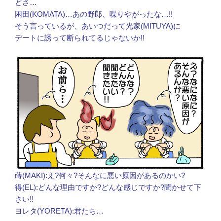
どさ…
困田(KOMATA)…あの野郎、喋りやがったな…!!
そう言っているが、あいつだって光家(MITUYA)に
デートに誘って断られてるじゃないか!!
蒔(MAKI):え?何々?そんなに悪い原因があるのかい?
得(EL):どんな理由ですか?どんな感じですか?聞かせて下
さい!!
ヨレタ(YORETA):君たち…