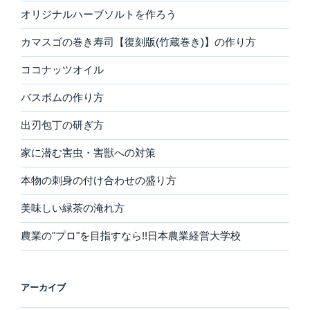
オリジナルハーブソルトを作ろう
カマスゴの巻き寿司【復刻版(竹蔵巻き)】の作り方
ココナッツオイル
バスボムの作り方
出刃包丁の研ぎ方
家に潜む害虫・害獣への対策
本物の刺身の付け合わせの盛り方
美味しい緑茶の淹れ方
農業の"プロ"を目指すなら!!日本農業経営大学校
アーカイブ