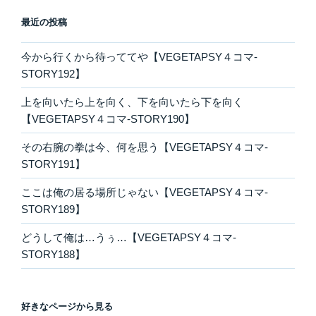
最近の投稿
今から行くから待っててや【VEGETAPSY４コマ-
STORY192】
上を向いたら上を向く、下を向いたら下を向く
【VEGETAPSY４コマ-STORY190】
その右腕の拳は今、何を思う【VEGETAPSY４コマ-
STORY191】
ここは俺の居る場所じゃない【VEGETAPSY４コマ-
STORY189】
どうして俺は…うぅ…【VEGETAPSY４コマ-
STORY188】
好きなページから見る