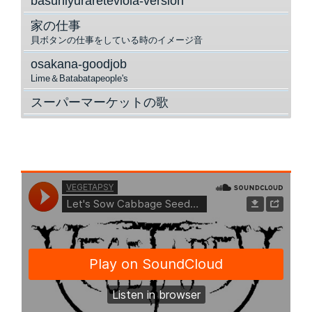
basuniyurareteviola-version
家の仕事
貝ボタンの仕事をしている時のイメージ音
osakana-goodjob
Lime＆Batabatapeople's
スーパーマーケットの歌