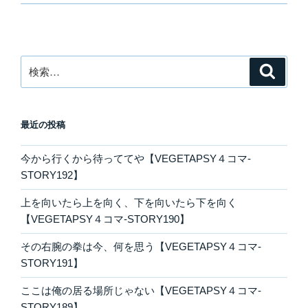
検
検
索
索:
最近の投稿
今から行くから待っててや【VEGETAPSY４コマ-
STORY192】
上を向いたら上を向く、下を向いたら下を向く
【VEGETAPSY４コマ-STORY190】
その右腕の拳は今、何を思う【VEGETAPSY４コマ-
STORY191】
ここは俺の居る場所じゃない【VEGETAPSY４コマ-
STORY189】