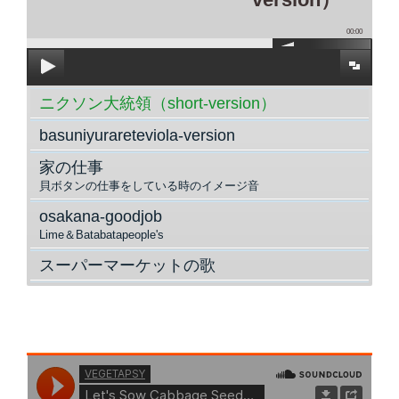
00:00
ニクソン大統領（short-version）
basuniyurareteviola-version
家の仕事
貝ボタンの仕事をしている時のイメージ音
osakana-goodjob
Lime＆Batabatapeople's
スーパーマーケットの歌