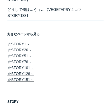
どうして俺は…うぅ…【VEGETAPSY４コマ-
STORY188】
好きなページから見る
☆STORY1～
☆STORY26～
☆STORY51～
☆STORY76～
☆STORY101～
☆STORY126～
☆STORY151～
STORY