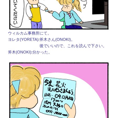
ウィルカム事務所にて。
ヨレタ(YORETA):斧木さん(ONOKI)。
後でいいので、これを読んで下さい。
斧木(ONOKI):分かった。