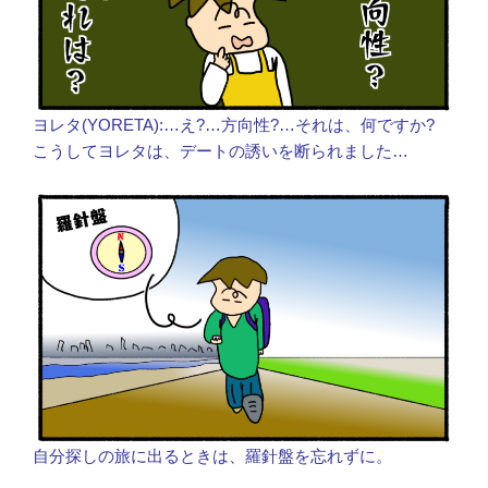
ヨレタ(YORETA):…え?…方向性?…それは、何ですか?
こうしてヨレタは、デートの誘いを断られました…
自分探しの旅に出るときは、羅針盤を忘れずに。