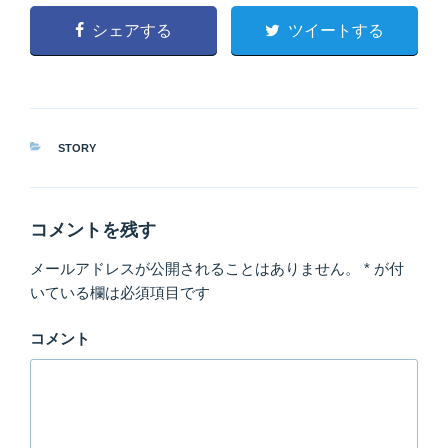
シェアする
ツイートする
カ
STORY
テ
ゴ
リ
ー
コメントを残す
メールアドレスが公開されることはありません。
*
が付
いている欄は必須項目です
コメント