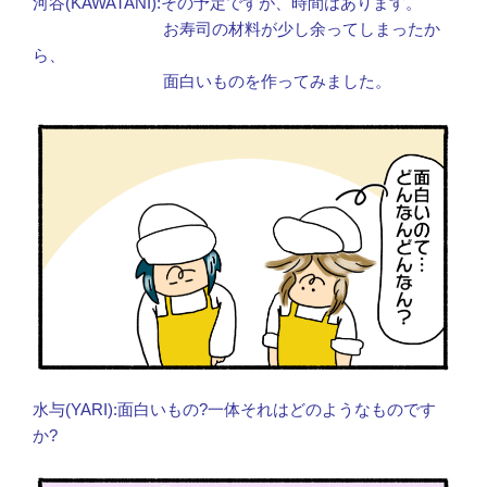
河谷(KAWATANI):その予定ですが、時間はあります。
お寿司の材料が少し余ってしまったか
ら、
面白いものを作ってみました。
水与(YARI):面白いもの?一体それはどのようなものです
か?