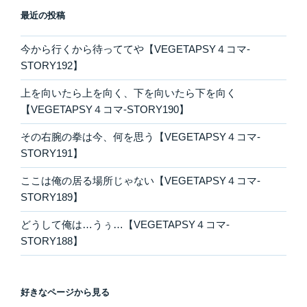
最近の投稿
今から行くから待っててや【VEGETAPSY４コマ-
STORY192】
上を向いたら上を向く、下を向いたら下を向く
【VEGETAPSY４コマ-STORY190】
その右腕の拳は今、何を思う【VEGETAPSY４コマ-
STORY191】
ここは俺の居る場所じゃない【VEGETAPSY４コマ-
STORY189】
どうして俺は…うぅ…【VEGETAPSY４コマ-
STORY188】
好きなページから見る