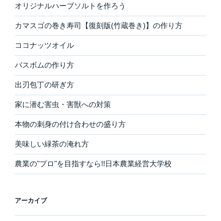
オリジナルハーブソルトを作ろう
カマスゴの巻き寿司【復刻版(竹蔵巻き)】の作り方
ココナッツオイル
バスボムの作り方
出刃包丁の研ぎ方
家に潜む害虫・害獣への対策
本物の刺身の付け合わせの盛り方
美味しい緑茶の淹れ方
農業の"プロ"を目指すなら!!日本農業経営大学校
アーカイブ