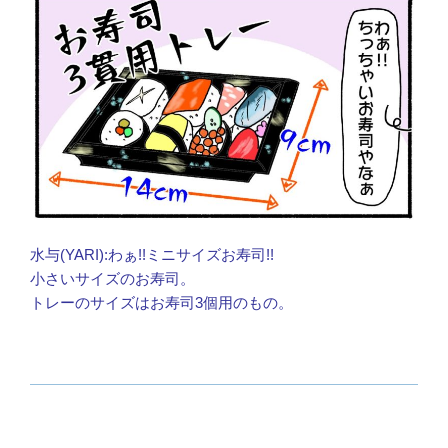
水与(YARI):わぁ!!ミニサイズお寿司!!
小さいサイズのお寿司。
トレーのサイズはお寿司3個用のもの。