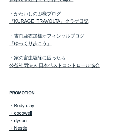
・かわいしのぶ様ブログ
『KURAGE TRAVOLTA』クラゲ日記
・吉岡亜衣加様オフィシャルブログ
「ゆっくり歩こう」
・家の害虫駆除に困ったら
公益社団法人 日本ペストコントロール協会
PROMOTION
・Body clay
・cocowell
・dyson
・Nestle