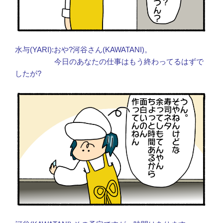
水与(YARI):おや?河谷さん(KAWATANI)。
今日のあなたの仕事はもう終わってるはずで
したが?