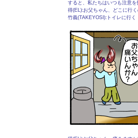
すると、私たちはいつも注意を
得(EL):お父ちゃん、どこに行く
竹義(TAKEYOSI):トイレに行く