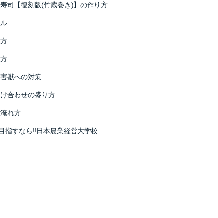
寿司【復刻版(竹蔵巻き)】の作り方
イル
り方
ぎ方
・害獣への対策
付け合わせの盛り方
の淹れ方
を目指すなら!!日本農業経営大学校