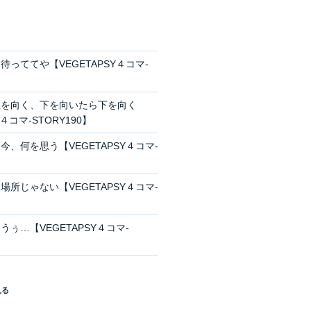
っててや【VEGETAPSY４コマ-
上を向く、下を向いたら下を向く
Y４コマ-STORY190】
、何を思う【VEGETAPSY４コマ-
所じゃない【VEGETAPSY４コマ-
ぅ…【VEGETAPSY４コマ-
見る