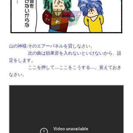
山の神様:そのエアーパネルを貸しなさい。
次の曲は効果音を入れないといけないから、設
定をします。
ここを押して…ここをこうする…。覚えておき
なさい。