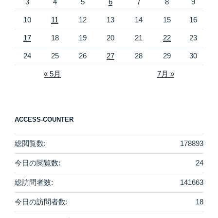
3
4
5
6
7
8
9
10
11
12
13
14
15
16
17
18
19
20
21
22
23
24
25
26
27
28
29
30
« 5月
7月 »
ACCESS-COUNTER
総閲覧数:
178893
今日の閲覧数:
24
総訪問者数:
141663
今日の訪問者数:
18