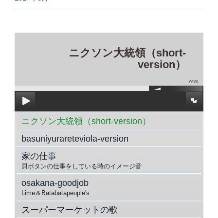
ニクソン大統領（short-
version）
00:00
ニクソン大統領（short-version）
basuniyurareteviola-version
家の仕事
貝ボタンの仕事をしている時のイメージ音
osakana-goodjob
Lime＆Batabatapeople's
スーパーマーケットの歌