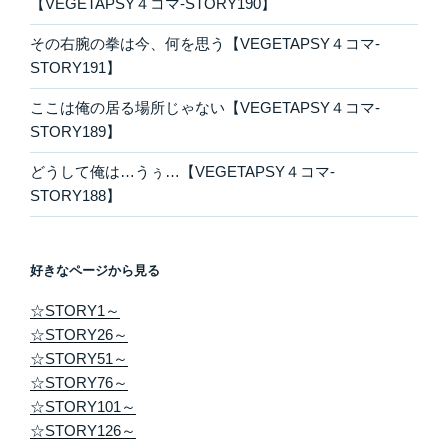
【VEGETAPSY４コマ-STORY190】
その右腕の拳は今、何を思う【VEGETAPSY４コマ-
STORY191】
ここは俺の居る場所じゃない【VEGETAPSY４コマ-
STORY189】
どうして俺は…うぅ…【VEGETAPSY４コマ-
STORY188】
好きなページから見る
☆STORY1～
☆STORY26～
☆STORY51～
☆STORY76～
☆STORY101～
☆STORY126～