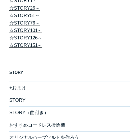
☆STORY1～
☆STORY26～
☆STORY51～
☆STORY76～
☆STORY101～
☆STORY126～
☆STORY151～
STORY
+おまけ
STORY
STORY（曲付き）
おすすめコードレス掃除機
オリジナルハーブソルトを作ろう