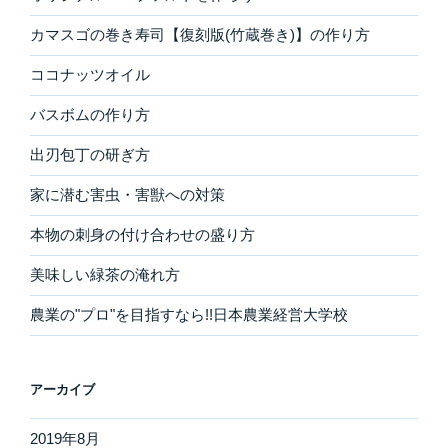
カマスゴの巻き寿司【復刻版(竹蔵巻き)】の作り方
ココナッツオイル
バスボムの作り方
出刃包丁の研ぎ方
家に潜む害虫・害獣への対策
本物の刺身の付け合わせの盛り方
美味しい緑茶の淹れ方
農業の"プロ"を目指すなら!!日本農業経営大学校
アーカイブ
2019年8月