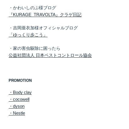
・かわいしのぶ様ブログ
『KURAGE TRAVOLTA』クラゲ日記
・吉岡亜衣加様オフィシャルブログ
「ゆっくり歩こう」
・家の害虫駆除に困ったら
公益社団法人 日本ペストコントロール協会
PROMOTION
・Body clay
・cocowell
・dyson
・Nestle