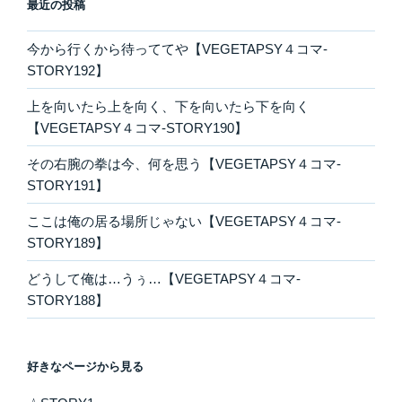
最近の投稿
今から行くから待っててや【VEGETAPSY４コマ-
STORY192】
上を向いたら上を向く、下を向いたら下を向く
【VEGETAPSY４コマ-STORY190】
その右腕の拳は今、何を思う【VEGETAPSY４コマ-
STORY191】
ここは俺の居る場所じゃない【VEGETAPSY４コマ-
STORY189】
どうして俺は…うぅ…【VEGETAPSY４コマ-
STORY188】
好きなページから見る