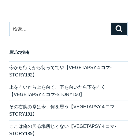
検
検
索
索:
最近の投稿
今から行くから待っててや【VEGETAPSY４コマ-
STORY192】
上を向いたら上を向く、下を向いたら下を向く
【VEGETAPSY４コマ-STORY190】
その右腕の拳は今、何を思う【VEGETAPSY４コマ-
STORY191】
ここは俺の居る場所じゃない【VEGETAPSY４コマ-
STORY189】