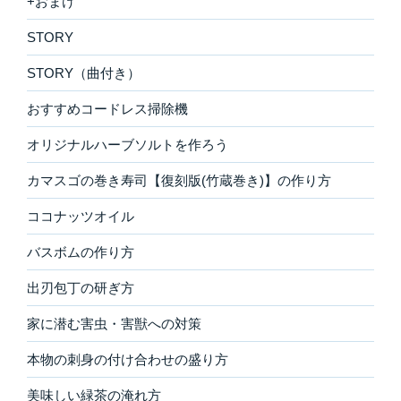
+おまけ
STORY
STORY（曲付き）
おすすめコードレス掃除機
オリジナルハーブソルトを作ろう
カマスゴの巻き寿司【復刻版(竹蔵巻き)】の作り方
ココナッツオイル
バスボムの作り方
出刃包丁の研ぎ方
家に潜む害虫・害獣への対策
本物の刺身の付け合わせの盛り方
美味しい緑茶の淹れ方