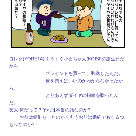
ヨレタ(YORETA):もうすぐ小石ちゃん(KOISI)の誕生日だ
から
プレゼントを買って、郵送したんだ。
何を買えばいいのかわからなかったか
ら、
とりあえずダイヤの指輪を贈ったん
だ。
友人:何だって？それは本当の話なのか?
お前は錯乱をしたのか？もうお前は婚約でもするつ
もりなのか?