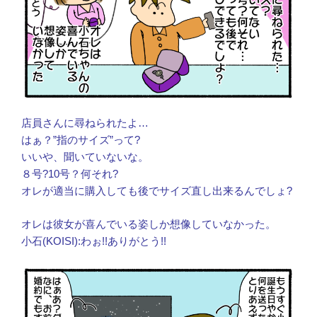
店員さんに尋ねられたよ…
はぁ？”指のサイズ”って?
いいや、聞いていないな。
８号?10号？何それ?
オレが適当に購入しても後でサイズ直し出来るんでしょ?
オレは彼女が喜んでいる姿しか想像していなかった。
小石(KOISI):わぉ!!ありがとう!!