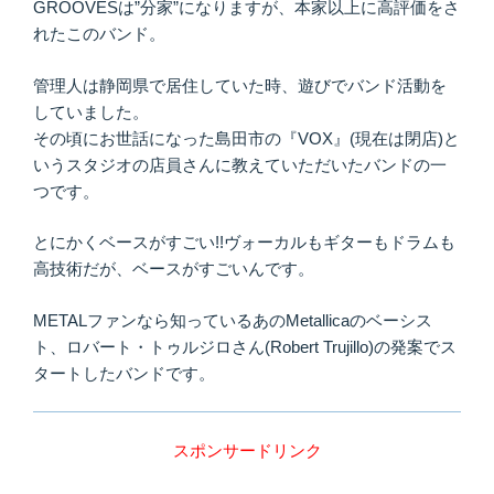
GROOVESは”分家”になりますが、本家以上に高評価をさ
れたこのバンド。
管理人は静岡県で居住していた時、遊びでバンド活動を
していました。
その頃にお世話になった島田市の『VOX』(現在は閉店)と
いうスタジオの店員さんに教えていただいたバンドの一
つです。
とにかくベースがすごい!!ヴォーカルもギターもドラムも
高技術だが、ベースがすごいんです。
METALファンなら知っているあのMetallicaのベーシス
ト、ロバート・トゥルジロさん(Robert Trujillo)の発案でス
タートしたバンドです。
スポンサードリンク