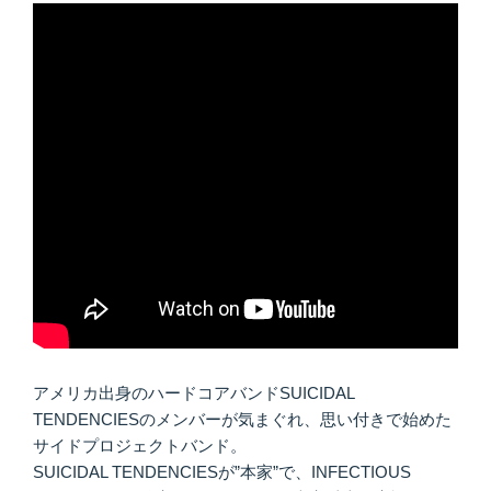
アメリカ出身のハードコアバンドSUICIDAL
TENDENCIESのメンバーが気まぐれ、思い付きで始めた
サイドプロジェクトバンド。
SUICIDAL TENDENCIESが”本家”で、INFECTIOUS