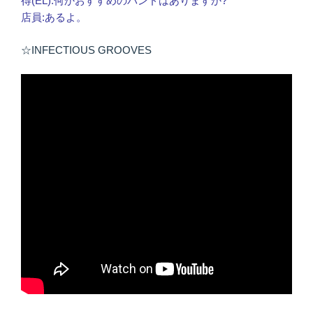
得(EL):何かおすすめのバンドはありますか?
店員:あるよ。
☆INFECTIOUS GROOVES