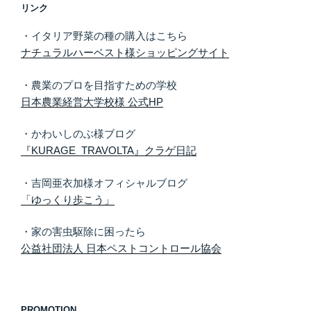
リンク
・イタリア野菜の種の購入はこちら
ナチュラルハーベスト様ショッピングサイト
・農業のプロを目指すための学校
日本農業経営大学校様 公式HP
・かわいしのぶ様ブログ
『KURAGE TRAVOLTA』クラゲ日記
・吉岡亜衣加様オフィシャルブログ
「ゆっくり歩こう」
・家の害虫駆除に困ったら
公益社団法人 日本ペストコントロール協会
PROMOTION