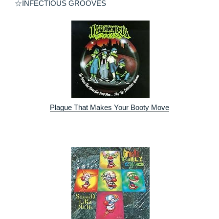
☆INFECTIOUS GROOVES
Plague That Makes Your Booty Move