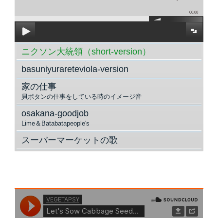
00:00
ニクソン大統領（short-version）
basuniyurareteviola-version
家の仕事
貝ボタンの仕事をしている時のイメージ音
osakana-goodjob
Lime＆Batabatapeople's
スーパーマーケットの歌