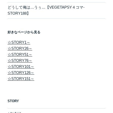
どうして俺は…うぅ…【VEGETAPSY４コマ-
STORY188】
好きなページから見る
☆STORY1～
☆STORY26～
☆STORY51～
☆STORY76～
☆STORY101～
☆STORY126～
☆STORY151～
STORY